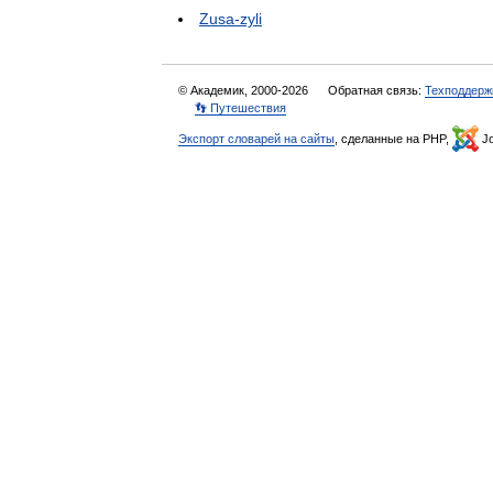
Zusa-zyli
© Академик, 2000-2026
Обратная связь:
Техподдерж
👣 Путешествия
Экспорт словарей на сайты
, сделанные на PHP,
Jo